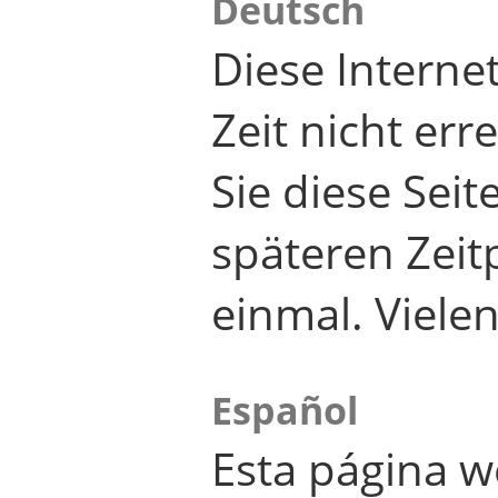
Deutsch
Diese Internet
Zeit nicht er
Sie diese Seit
späteren Zei
einmal. Viele
Español
Esta página w