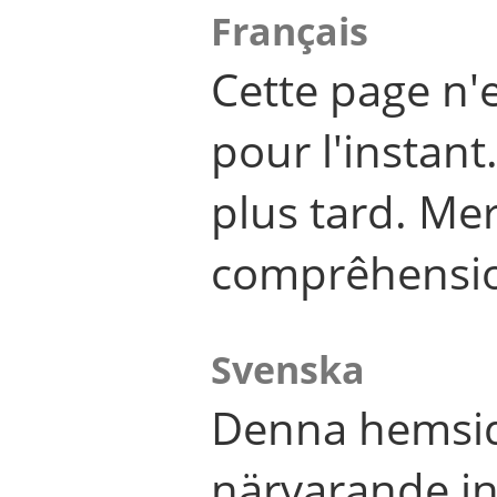
Français
Cette page n'
pour l'instant
plus tard. Me
comprêhensi
Svenska
Denna hemsid
närvarande in