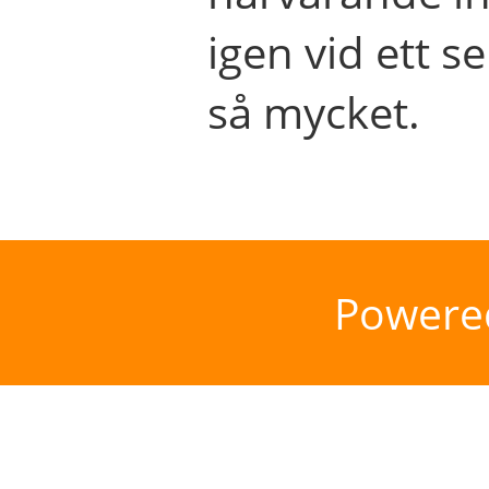
igen vid ett se
så mycket.
Powere