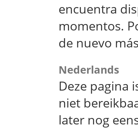
encuentra dis
momentos. Por
de nuevo más
Nederlands
Deze pagina 
niet bereikba
later nog eens