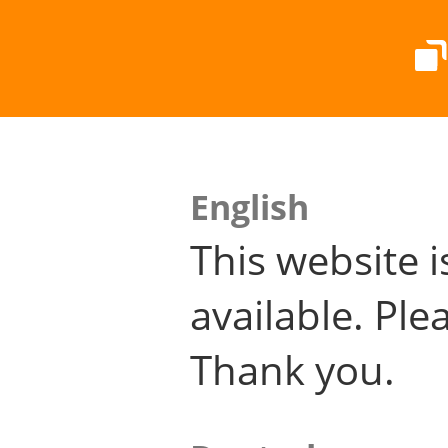
English
This website i
available. Plea
Thank you.