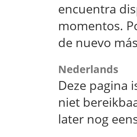
encuentra dis
momentos. Por
de nuevo más
Nederlands
Deze pagina 
niet bereikba
later nog eens