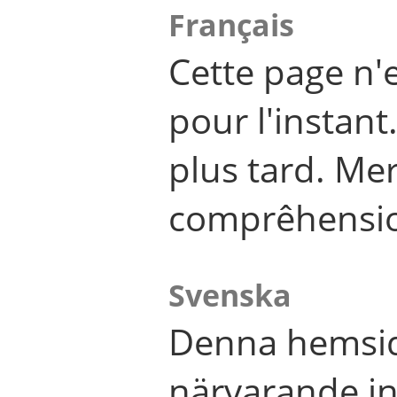
Français
Cette page n'
pour l'instant
plus tard. Me
comprêhensi
Svenska
Denna hemsid
närvarande in