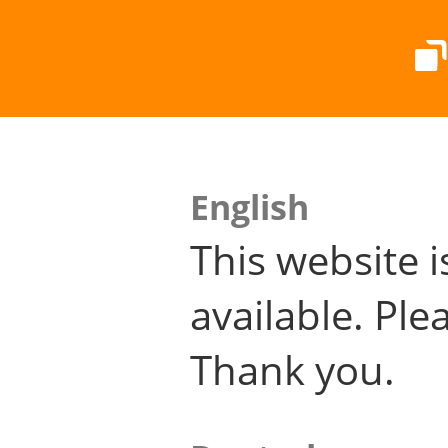
English
This website i
available. Plea
Thank you.