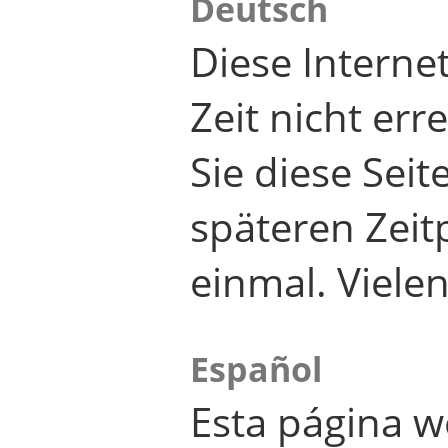
Deutsch
Diese Internet
Zeit nicht er
Sie diese Seit
späteren Zei
einmal. Viele
Español
Esta página w