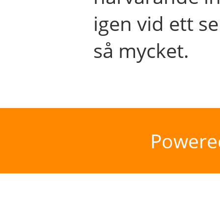
igen vid ett se
så mycket.
Powere