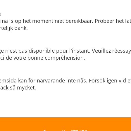
s
ina is op het moment niet bereikbaar. Probeer het la
telijk dank.
e n'est pas disponible pour l'instant. Veuillez rêessa
rci de votre bonne comprêhension.
msida kan för närvarande inte nås. Försök igen vid e
. Tack så mycket.