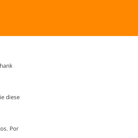
Thank
ie diese
os. Por